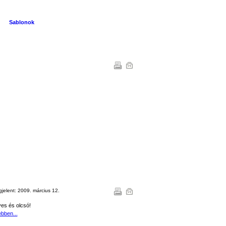
Sablonok
jelent:
2009. március 12.
es és olcsó!
bben...