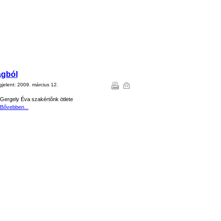
agból
jelent:
2009. március 12.
Gergely Éva szakértőnk ötlete
Bővebben...