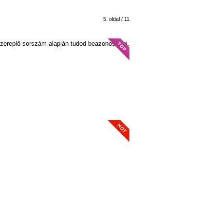
5. oldal / 11
szereplő sorszám alapján tudod beazonosítani.