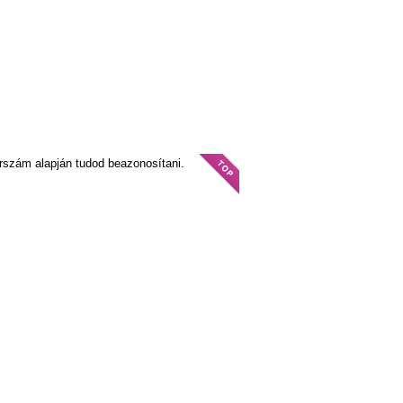
orszám alapján tudod beazonosítani.