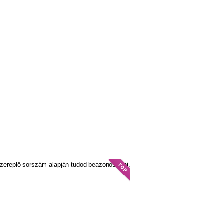
szereplő sorszám alapján tudod beazonosítani.