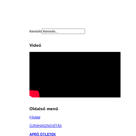
Keresés
Videó
Oldalsó menü
Főoldal
ÚJRAHASZNOSÍTÁS
APRÓ ÖTLETEK