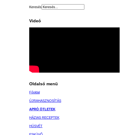
Keresés
Videó
Oldalsó menü
Főoldal
ÚJRAHASZNOSÍTÁS
APRÓ ÖTLETEK
HÁZIAS RECEPTEK
HÚSVÉT
ESKÜVŐ