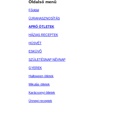
Oldalsó menü
Főoldal
ÚJRAHASZNOSÍTÁS
APRÓ ÖTLETEK
HÁZIAS RECEPTEK
HÚSVÉT
ESKÜVŐ
SZÜLETÉSNAP NÉVNAP
GYEREK
Halloween ötletek
Mikulás ötletek
Karácsonyi ötletek
Ünnepi receptek