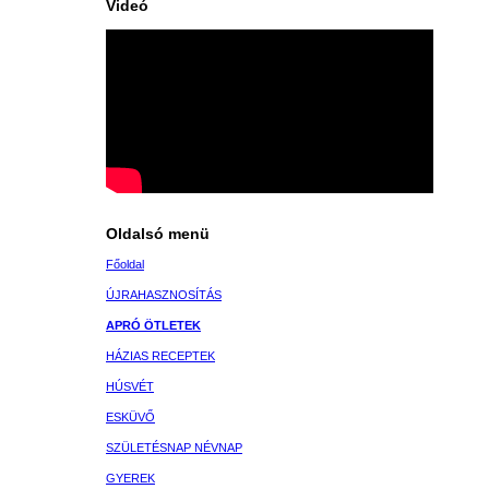
Videó
Oldalsó menü
Főoldal
ÚJRAHASZNOSÍTÁS
APRÓ ÖTLETEK
HÁZIAS RECEPTEK
HÚSVÉT
ESKÜVŐ
SZÜLETÉSNAP NÉVNAP
GYEREK