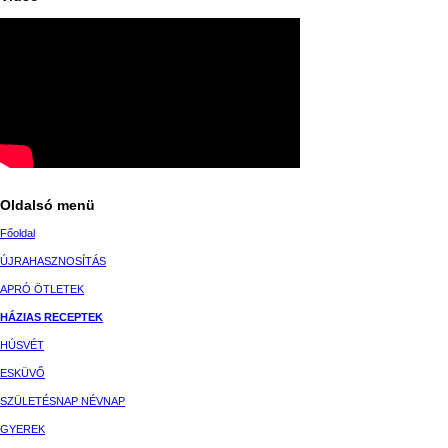
Oldalsó menü
Főoldal
ÚJRAHASZNOSÍTÁS
APRÓ ÖTLETEK
HÁZIAS RECEPTEK
HÚSVÉT
ESKÜVŐ
SZÜLETÉSNAP NÉVNAP
GYEREK