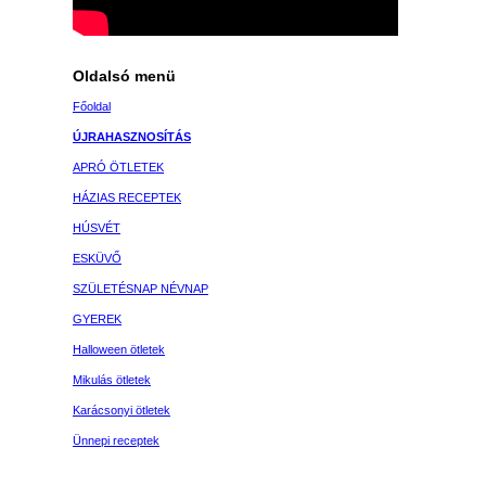
Oldalsó menü
Főoldal
ÚJRAHASZNOSÍTÁS
APRÓ ÖTLETEK
HÁZIAS RECEPTEK
HÚSVÉT
ESKÜVŐ
SZÜLETÉSNAP NÉVNAP
GYEREK
Halloween ötletek
Mikulás ötletek
Karácsonyi ötletek
Ünnepi receptek