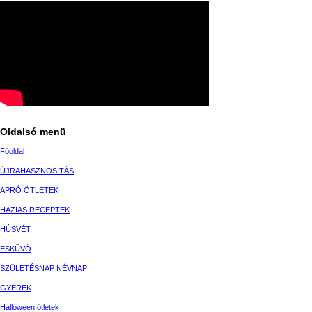
Oldalsó menü
Főoldal
ÚJRAHASZNOSÍTÁS
APRÓ ÖTLETEK
HÁZIAS RECEPTEK
HÚSVÉT
ESKÜVŐ
SZÜLETÉSNAP NÉVNAP
GYEREK
Halloween ötletek