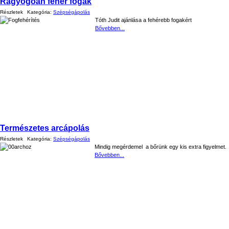
Ragyogóan fehér fogak
Részletek
Kategória:
Szépségápolás
Tóth Judit ajánlása a fehérebb fogakért
Bővebben...
Természetes arcápolás
Részletek
Kategória:
Szépségápolás
Mindig megérdemel a bőrünk egy kis extra figyelmet.
Bővebben...