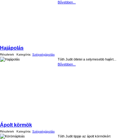
Bővebben...
Hajápolás
Részletek
Kategória:
Szépségápolás
Tóth Judit ötletei a selymesebb hajért...
Bővebben...
Ápolt körmök
Részletek
Kategória:
Szépségápolás
Tóth Judit tippje
az ápolt körmökért