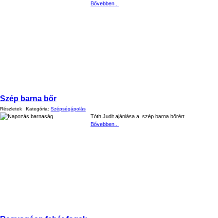
Bővebben...
Szép barna bőr
Részletek
Kategória:
Szépségápolás
Tóth Judit ajánlása a szép barna bőrért
Bővebben...