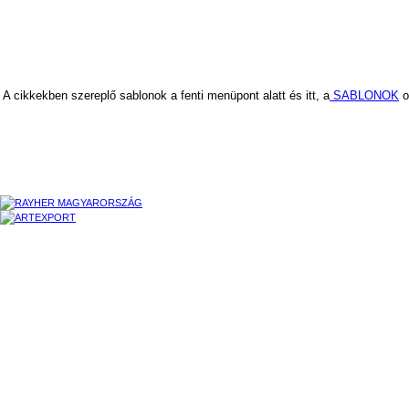
A cikkekben szereplő sablonok a fenti menüpont alatt és itt, a
SABLONOK
o